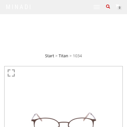
MINADI
TOGGLE NAVIGATION
0
Kontaktformular
Start
>
Titan
> 1034