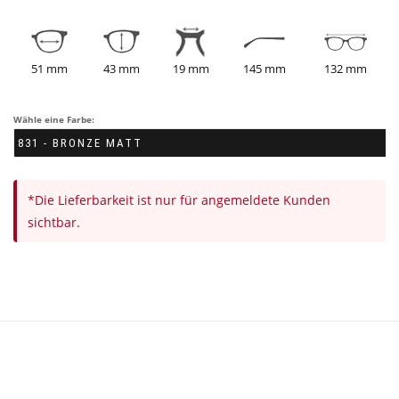
51 mm
43 mm
19 mm
145 mm
132 mm
Wähle eine Farbe:
*Die Lieferbarkeit ist nur für angemeldete Kunden
sichtbar.