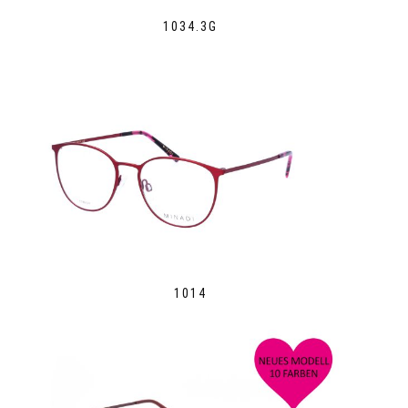
1034.3G
1014