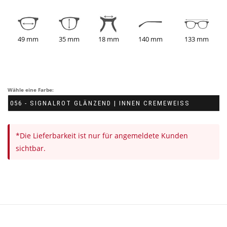
49 mm
35 mm
18 mm
140 mm
133 mm
Wähle eine Farbe:
*Die Lieferbarkeit ist nur für angemeldete Kunden
sichtbar.