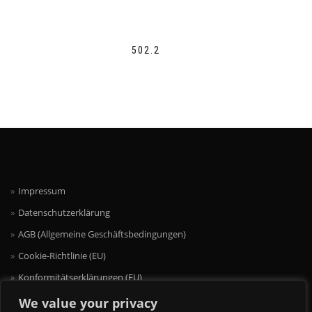
502.2
Impressum
Datenschutzerklärung
AGB (Allgemeine Geschäftsbedingungen)
Cookie-Richtlinie (EU)
Konformitätserklärungen (EU)
We value your privacy